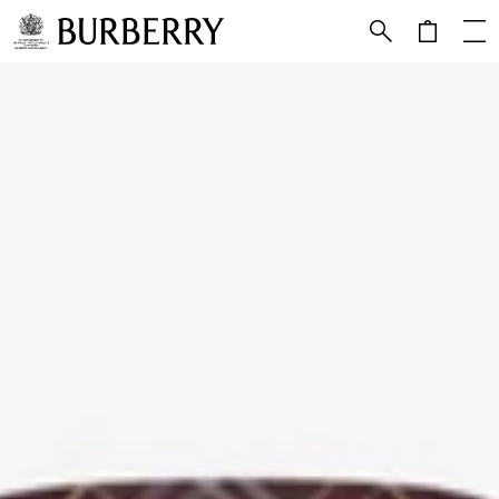
메인 콘텐츠로 건너뛰기
하단으로 건너뛰기