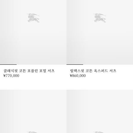
클래식핏 코튼 포플린 포멀 셔츠
릴랙스핏 코튼 옥스퍼드 셔츠
₩770,000
₩860,000
클래식핏 코튼 포플린 포멀 셔츠, ₩770,000
릴랙스핏 코튼 옥스퍼드 셔츠, ₩860