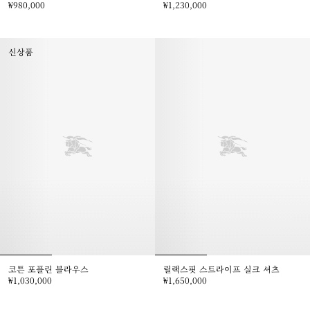
₩980,000
₩1,230,000
클래식핏 러플 코튼 포플린 셔츠, ₩980,000
클래식핏 체크 코튼 셔츠, ₩1,230,
신상품
코튼 포플린 블라우스
릴랙스핏 스트라이프 실크 셔츠
₩1,030,000
₩1,650,000
코튼 포플린 블라우스, ₩1,030,000
릴랙스핏 스트라이프 실크 셔츠, ₩1,