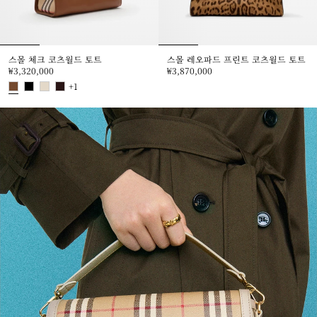
스몰 체크 코츠월드 토트
스몰 레오파드 프린트 코츠월드 토트
₩3,320,000
₩3,870,000
스몰 레오파드 프린트 코츠월드 토트, 
+
1
스몰 체크 코츠월드 토트, ₩3,320,000