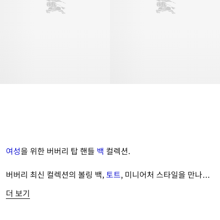
여성
을 위한 버버리 탑 핸들 
백
 컬렉션.
버버리 최신 컬렉션의 볼링 백, 
토트
, 미니어처 스타일을 만나보
세요.
더 보기
가죽 소재의 스몰 탑 핸들 백과 함께, 아이코닉한 자카드직 버버