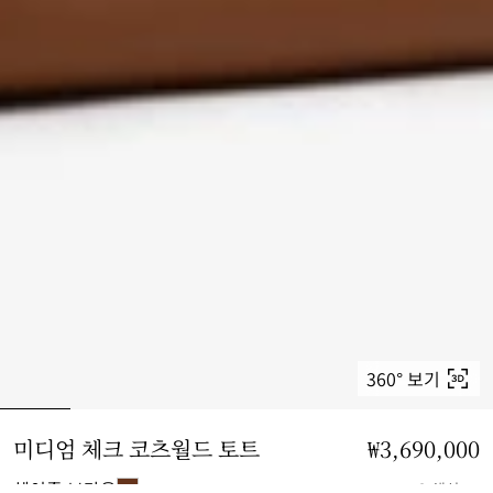
360° 보기
미디엄 체크 코츠월드 토트
가격 ₩3,690,000
₩3,690,000
헤이즐 브라운
2 색상