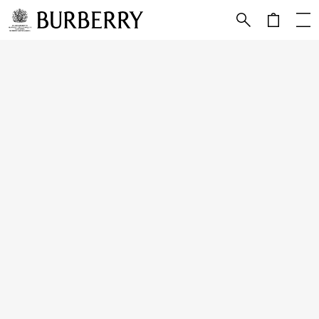
메인 콘텐츠로 건너뛰기
하단으로 건너뛰기