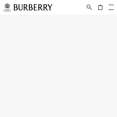
메인 콘텐츠로 건너뛰기
하단으로 건너뛰기