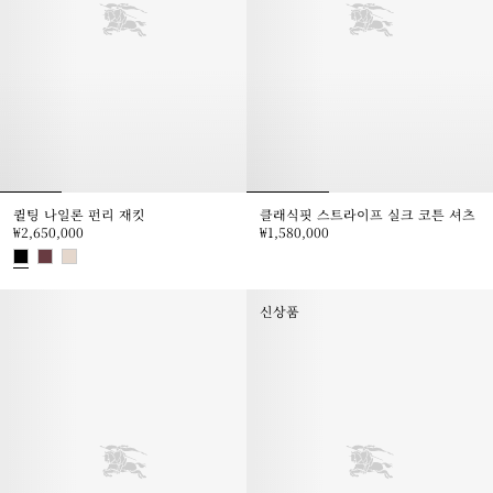
퀼팅 나일론 펀리 재킷
클래식핏 스트라이프 실크 코튼 셔츠
₩2,650,000
₩1,580,000
클래식핏 스트라이프 실크 코튼 셔츠, 
퀼팅 나일론 펀리 재킷, ₩2,650,000
신상품