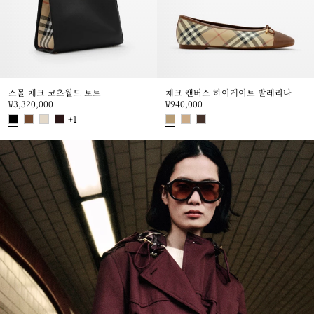
스몰 체크 코츠월드 토트
체크 캔버스 하이게이트 발레리나
₩3,320,000
₩940,000
+
1
스몰 체크 코츠월드 토트, ₩3,320,000
체크 캔버스 하이게이트 발레리나, ₩