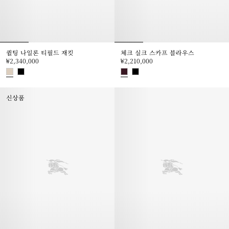
퀼팅 나일론 티필드 재킷
체크 실크 스카프 블라우스
₩2,340,000
₩2,210,000
퀼팅 나일론 티필드 재킷, ₩2,340,000
체크 실크 스카프 블라우스, ₩2,210
신상품