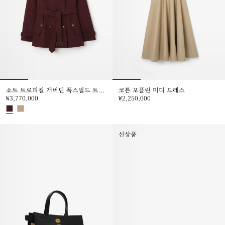
쇼트 트로피컬 개버딘 폭스필드 트렌치코트
코튼 포플린 미디 드레스
₩3,770,000
₩2,250,000
코튼 포플린 미디 드레스, ₩2,250,
쇼트 트로피컬 개버딘 폭스필드 트렌치코트, ₩3,770,000
신상품