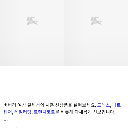
버버리 여성 컬렉션의 시즌 신상품을 살펴보세요. 
드레스
, 
니트
웨어
, 
테일러링
, 
트렌치코트
를 비롯해 다채롭게 선보입니다. 
아이코닉한 버버리 
코트 및 재킷
부터 버버리 체크 패턴의 클래식