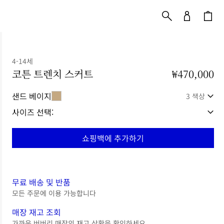
4-14세
코튼 트렌치 스커트
가격 ₩470,000
4-14세
₩470,000
샌드 베이지
3 색상
사이즈 선택:
쇼핑백에 추가하기
무료 배송 및 반품
모든 주문에 이용 가능합니다
매장 재고 조회
가까운 버버리 매장의 재고 상황을 확인하세요