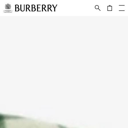
메인 콘텐츠로 건너뛰기
하단으로 건너뛰기