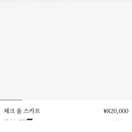
체크 울 스카프
가격 ₩820,000
₩820,000
테니스 그린
6 색상