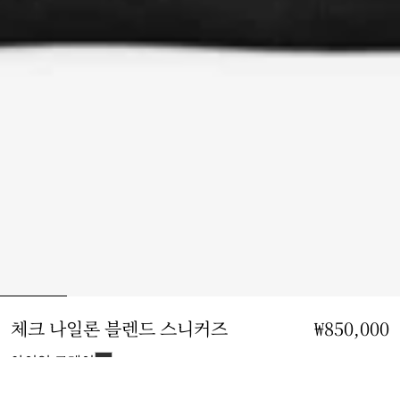
체크 나일론 블렌드 스니커즈
가격 ₩850,000
₩850,000
아이언 그레이
사이즈 선택: