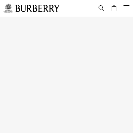
메인 콘텐츠로 건너뛰기
하단으로 건너뛰기