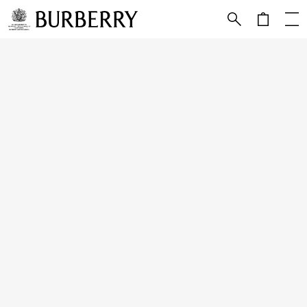
메인 콘텐츠로 건너뛰기
하단으로 건너뛰기