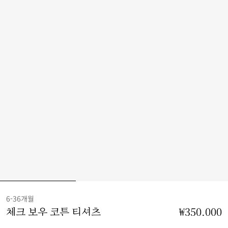
6-36개월
체크 보우 코튼 티셔츠
가격 ₩350,000
6-36개월
₩350,000