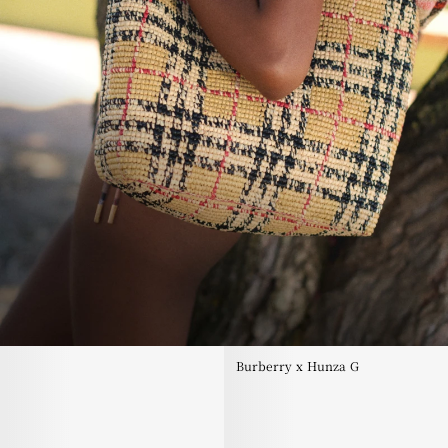
Burberry x Hunza G