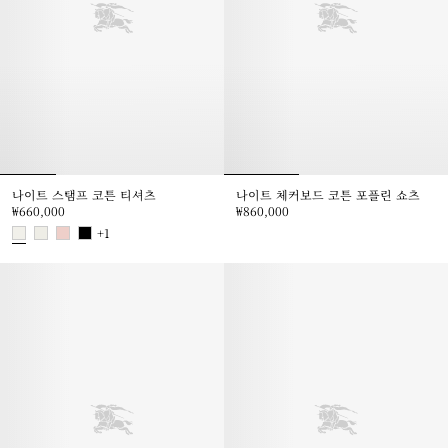
나이트 스탬프 코튼 티셔츠
나이트 체커보드 코튼 포플린 쇼츠
₩660,000
₩860,000
나이트 체커보드 코튼 포플린 쇼츠, ₩
+
1
나이트 스탬프 코튼 티셔츠, ₩660,000