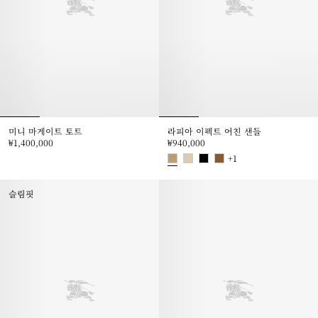
미니 마게이트 토트
라피아 이펙트 어친 샌들
₩1,400,000
₩940,000
미니 마게이트 토트, ₩1,400,000
+
1
라피아 이펙트 어친 샌들, ₩940,0
슬림핏