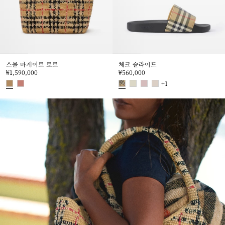
스몰 마게이트 토트
체크 슬라이드
₩1,590,000
₩560,000
+
1
스몰 마게이트 토트, ₩1,590,000
체크 슬라이드, ₩560,000